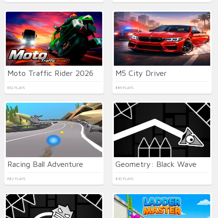
Moto Traffic Rider 2026
M5 City Driver
652 PLAYS
889 PLAYS
Racing Ball Adventure
Geometry: Black Wave
682 PLAYS
830 PLAYS