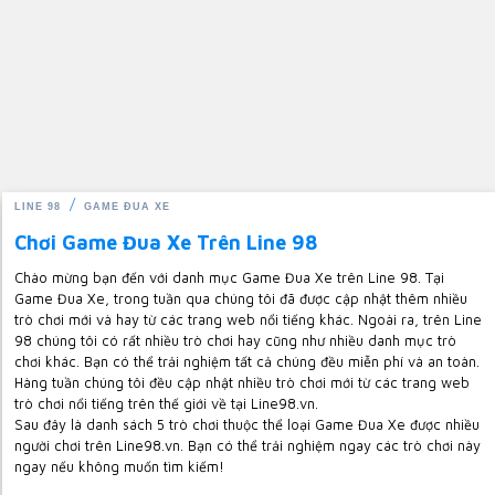
LINE 98
GAME ĐUA XE
Chơi Game Đua Xe Trên Line 98
Chào mừng bạn đến với danh mục Game Đua Xe trên Line 98. Tại
Game Đua Xe, trong tuần qua chúng tôi đã được cập nhật thêm nhiều
trò chơi mới và hay từ các trang web nổi tiếng khác. Ngoài ra, trên Line
98 chúng tôi có rất nhiều trò chơi hay cũng như nhiều danh mục trò
chơi khác. Bạn có thể trải nghiệm tất cả chúng đều miễn phí và an toàn.
Hàng tuần chúng tôi đều cập nhật nhiều trò chơi mới từ các trang web
trò chơi nổi tiếng trên thế giới về tại Line98.vn.
Sau đây là danh sách 5 trò chơi thuộc thể loại Game Đua Xe được nhiều
người chơi trên Line98.vn. Bạn có thể trải nghiệm ngay các trò chơi này
ngay nếu không muốn tìm kiếm!