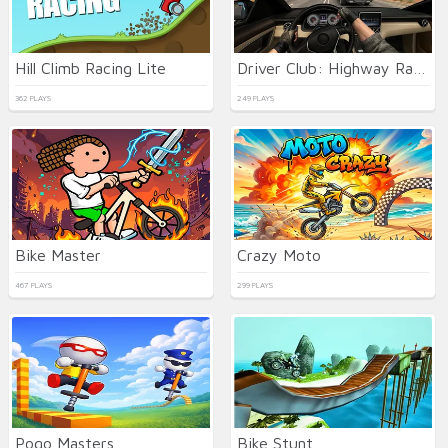
Hill Climb Racing Lite
Driver Club: Highway Racing
362 PLAYS
249 PLAYS
Bike Master
Crazy Moto
467 PLAYS
299 PLAYS
Pogo Masters
Bike Stunt