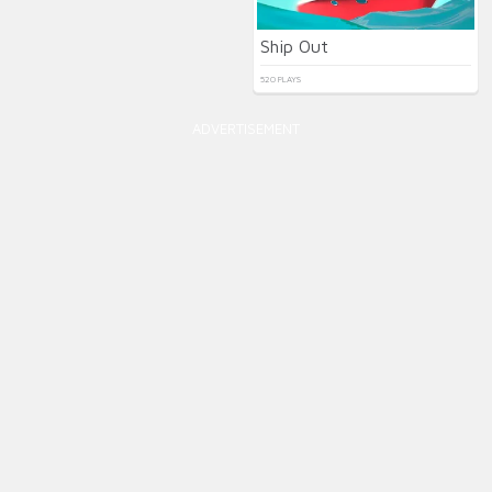
Ship Out
520 PLAYS
ADVERTISEMENT