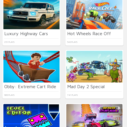
Luxury Highway Cars
Hot Wheels Race Off
251 PLAYS
543 PLAYS
Obby: Extreme Cart Ride
Mad Day 2 Special
989 PLAYS
741 PLAYS