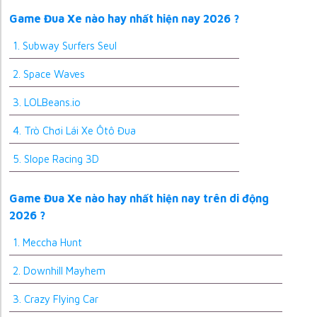
Game Đua Xe nào hay nhất hiện nay 2026 ?
1. Subway Surfers Seul
2. Space Waves
3. LOLBeans.io
4. Trò Chơi Lái Xe Ôtô Đua
5. Slope Racing 3D
Game Đua Xe nào hay nhất hiện nay trên di động
2026 ?
1. Meccha Hunt
2. Downhill Mayhem
3. Crazy Flying Car