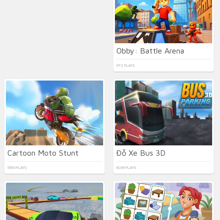
Obby: Battle Arena
972 PLAYS
Cartoon Moto Stunt
Đỗ Xe Bus 3D
5593 PLAYS
6039 PLAYS