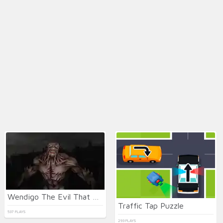
Wendigo The Evil That Devours
Traffic Tap Puzzle
537 PLAYS
293 PLAYS