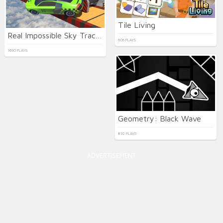
Tile Living
Real Impossible Sky Tracks Car Driving
606 PLAYS
1690 PLAYS
Geometry: Black Wave
832 PLAYS
ADVERTISEMENT