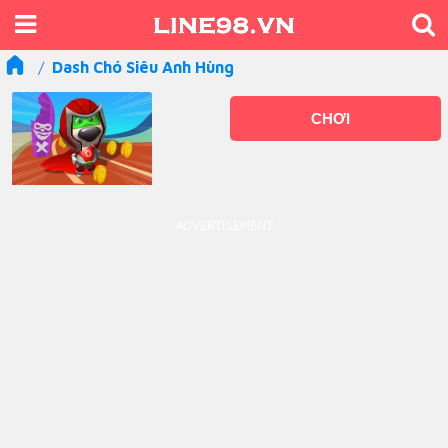
Dash Chó Siêu Anh Hùng
CHƠI
ADVERTISEMENT