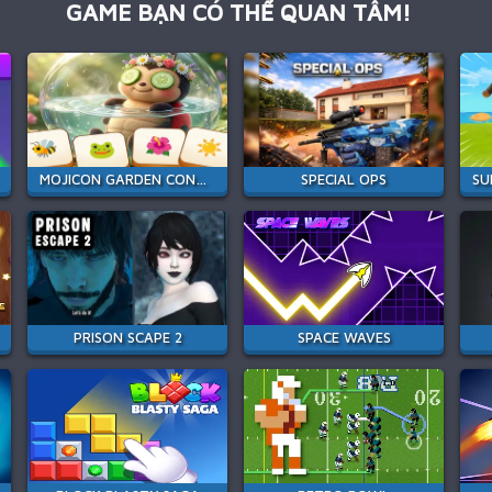
GAME BẠN CÓ THỂ QUAN TÂM!
MOJICON GARDEN CONNECT
SPECIAL OPS
PRISON SCAPE 2
SPACE WAVES