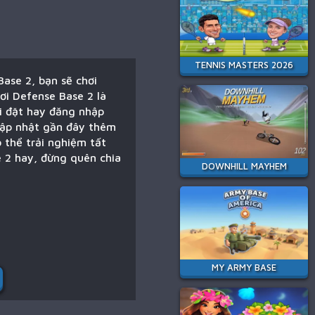
TENNIS MASTERS 2026
Base 2, bạn sẽ chơi
hơi Defense Base 2 là
i đặt hay đăng nhập
 cập nhật gần đây thêm
 thể trải nghiệm tất
e 2 hay, đừng quên chia
DOWNHILL MAYHEM
MY ARMY BASE