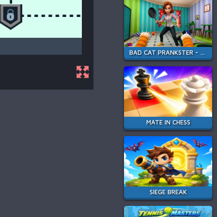
BAD CAT PRANKSTER - MOM IS RETURN
MATE IN CHESS
SIEGE BREAK