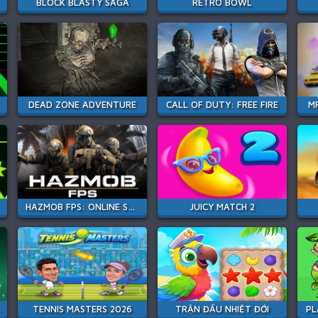
BLOCK BLASTY SAGA
RETRO BOWL
DEAD ZONE ADVENTURE
CALL OF DUTY: FREE FIRE
M
HAZMOB FPS: ONLINE SHOOTER
JUICY MATCH 2
TENNIS MASTERS 2026
TRẬN ĐẤU NHIỆT ĐỚI
PL