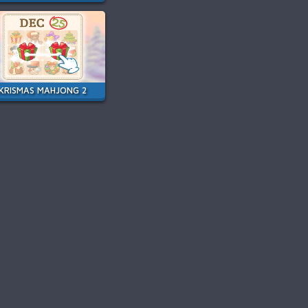
KRISMAS MAHJONG 2