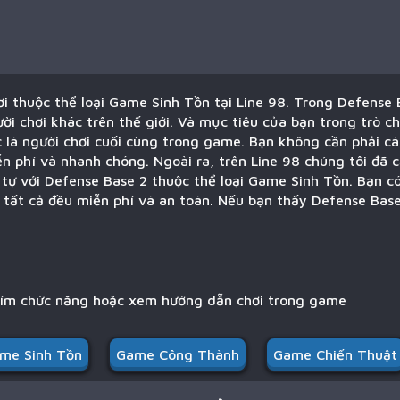
ơi thuộc thể loại Game Sinh Tồn tại Line 98. Trong Defense 
ười chơi khác trên thế giới. Và mục tiêu của bạn trong trò c
 là người chơi cuối cùng trong game. Bạn không cần phải cà
ễn phí và nhanh chóng. Ngoài ra, trên Line 98 chúng tôi đã
 tự với Defense Base 2 thuộc thể loại Game Sinh Tồn. Bạn có
 tất cả đều miễn phí và an toàn. Nếu bạn thấy Defense Bas
hím chức năng hoặc xem hướng dẫn chơi trong game
me Sinh Tồn
Game Công Thành
Game Chiến Thuật