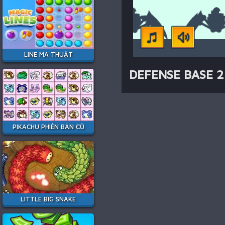
LINE MA THUẬT
DEFENSE BASE 2
PIKACHU PHIÊN BẢN CŨ
LITTLE BIG SNAKE