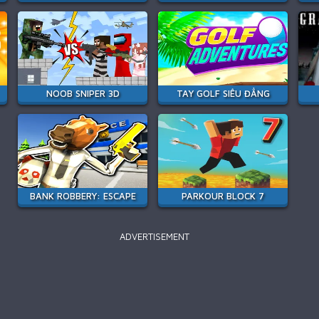
NOOB SNIPER 3D
TAY GOLF SIÊU ĐẲNG
BANK ROBBERY: ESCAPE
PARKOUR BLOCK 7
ADVERTISEMENT