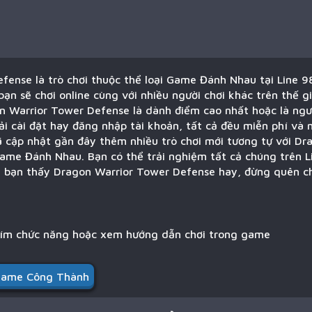
fense là trò chơi thuộc thể loại Game Đánh Nhau tại Line 9
ạn sẽ chơi online cùng với nhiều người chơi khác trên thế g
n Warrior Tower Defense là dành điểm cao nhất hoặc là ngườ
i cài đặt hay đăng nhập tài khoản, tất cả đều miễn phí và 
ã cập nhật gần đây thêm nhiều trò chơi mới tương tự với D
ame Đánh Nhau. Bạn có thể trải nghiệm tất cả chúng trên L
u bạn thấy Dragon Warrior Tower Defense hay, đừng quên chi
hím chức năng hoặc xem hướng dẫn chơi trong game
ame Công Thành