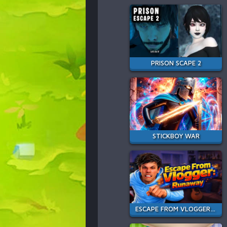
PRISON SCAPE 2
STICKBOY WAR
ESCAPE FROM VLOGGER: RUNAWAY