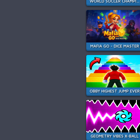
WORLD SOCCER CHAMPIONS
MAFIA GO - DICE MASTER
OBBY HIGHEST JUMP EVER
GEOMETRY VIBES X-BALL