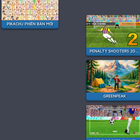
PIKACHU PHIÊN BẢN MỚI
PENALTY SHOOTERS 2026
GREENPEAK