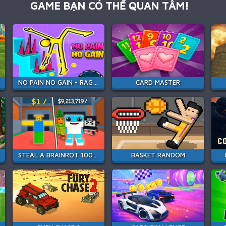
GAME BẠN CÓ THỂ QUAN TÂM!
NO PAIN NO GAIN - RAGDOLL SANDBOX
CARD MASTER
STEAL A BRAINROT 100% ORIGINAL
BASKET RANDOM