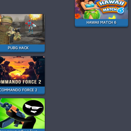
HAWAII MATCH 6
PUBG HACK
COMMANDO FORCE 2