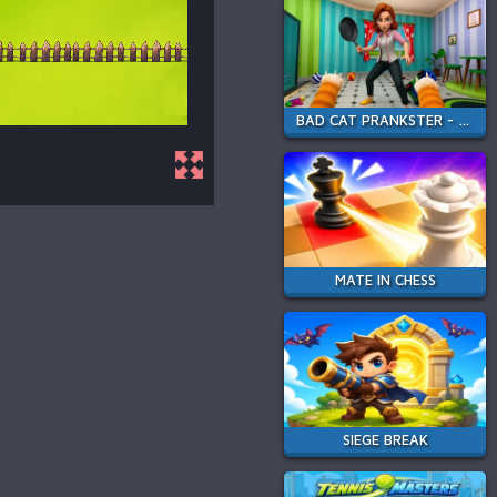
BAD CAT PRANKSTER - MOM IS RETURN
MATE IN CHESS
SIEGE BREAK