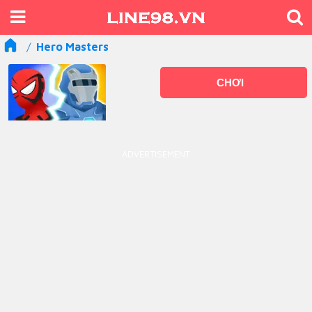
Hero Masters
CHƠI
ADVERTISEMENT