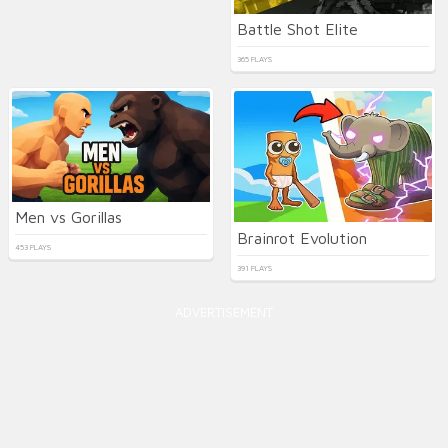
Battle Shot Elite
365 PLAYS
Men vs Gorillas
Brainrot Evolution
453 PLAYS
391 PLAYS
ADVERTISEMENT