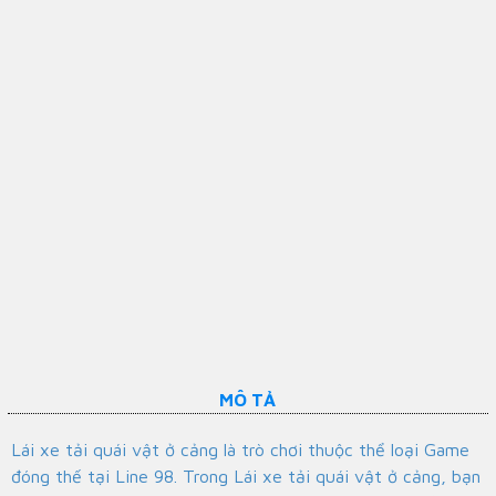
MÔ TẢ
Lái xe tải quái vật ở cảng là trò chơi thuộc thể loại Game
đóng thế tại Line 98. Trong Lái xe tải quái vật ở cảng, bạn