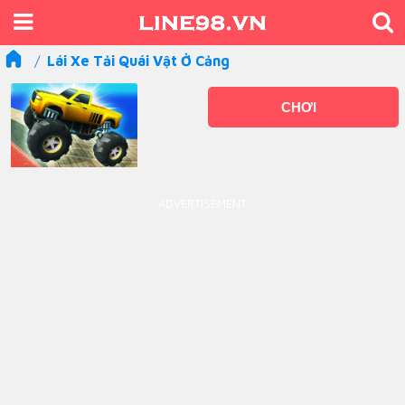
Lái Xe Tải Quái Vật Ở Cảng
CHƠI
ADVERTISEMENT