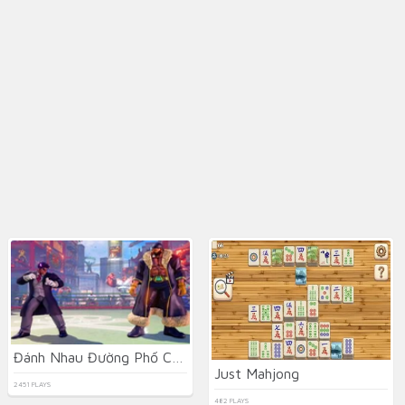
Đánh Nhau Đường Phố Cổ Điển
Just Mahjong
2451 PLAYS
482 PLAYS