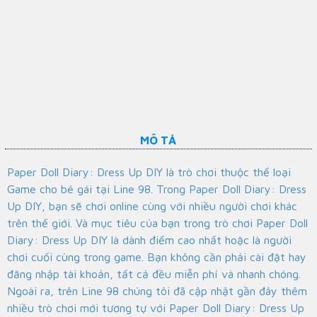
MÔ TẢ
Paper Doll Diary: Dress Up DIY là trò chơi thuộc thể loại
Game cho bé gái tại Line 98. Trong Paper Doll Diary: Dress
Up DIY, bạn sẽ chơi online cùng với nhiều người chơi khác
trên thế giới. Và mục tiêu của bạn trong trò chơi Paper Doll
Diary: Dress Up DIY là dành điểm cao nhất hoặc là người
chơi cuối cùng trong game. Bạn không cần phải cài đặt hay
đăng nhập tài khoản, tất cả đều miễn phí và nhanh chóng.
Ngoài ra, trên Line 98 chúng tôi đã cập nhật gần đây thêm
nhiều trò chơi mới tương tự với Paper Doll Diary: Dress Up