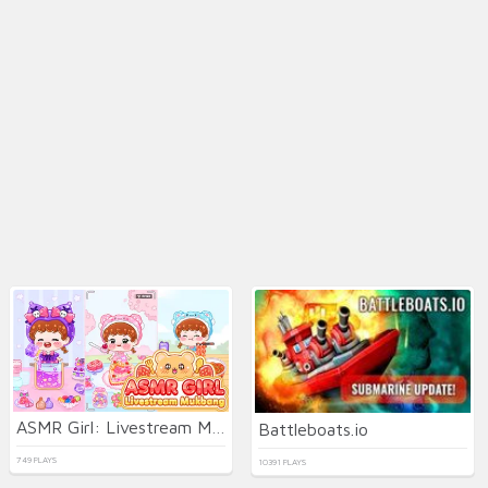
ASMR Girl: Livestream Mukbang
Battleboats.io
749 PLAYS
10391 PLAYS