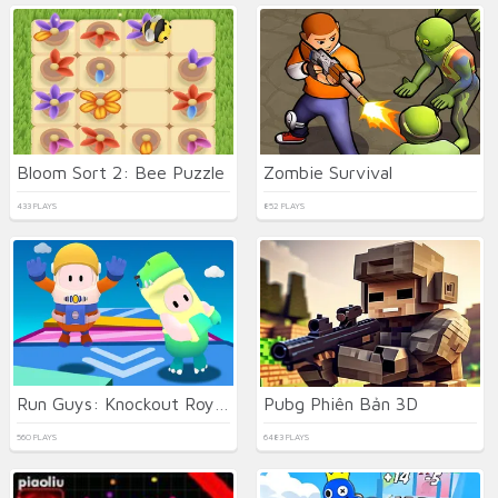
Bloom Sort 2: Bee Puzzle
Zombie Survival
433 PLAYS
852 PLAYS
Run Guys: Knockout Royale
Pubg Phiên Bản 3D
560 PLAYS
6483 PLAYS