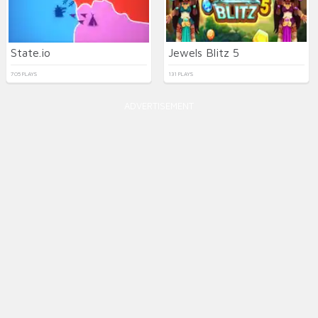
State.io
Jewels Blitz 5
705 PLAYS
131 PLAYS
ADVERTISEMENT