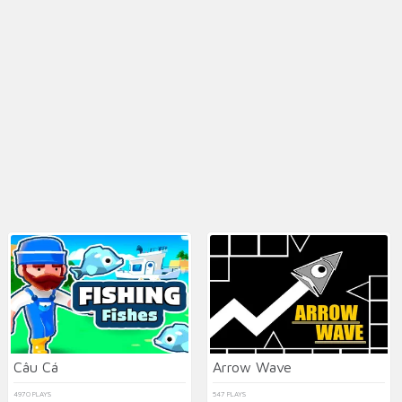
Câu Cá
Arrow Wave
4970 PLAYS
547 PLAYS