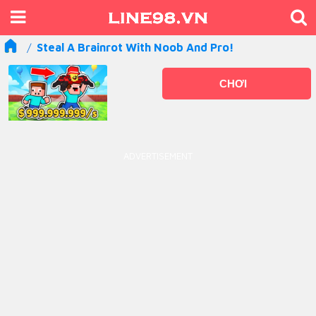
Steal A Brainrot With Noob And Pro!
CHƠI
ADVERTISEMENT