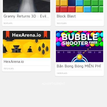
Granny Returns 3D : Evil Destiny
Block Blast
503 PLAYS
1622 PLAYS
HexArena.io
Bắn Bong Bóng MIỄN PHÍ
7572 PLAYS
13059 PLAYS
ADVERTISEMENT