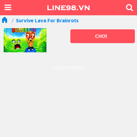
Survive Lava For Brainrots
CHƠI
ADVERTISEMENT