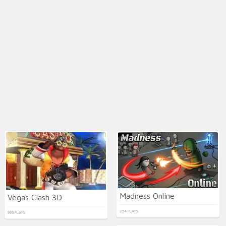
Madness Online
Vegas Clash 3D
254 PLAYS
993 PLAYS