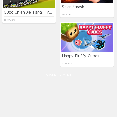
Solar Smash
Cuộc Chiến Xe Tăng: Trận Đấu Boss 2D
299 PLAYS
3089 PLAYS
Happy Fluffy Cubes
475 PLAYS
ADVERTISEMENT