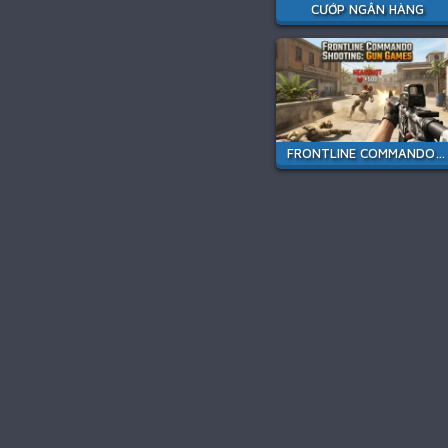
CƯỚP NGÂN HÀNG
FRONTLINE COMMANDO SHOOTING