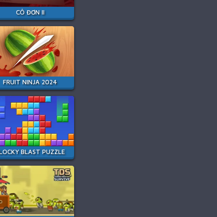
CÔ ĐƠN II
FRUIT NINJA 2024
LOCKY BLAST PUZZLE