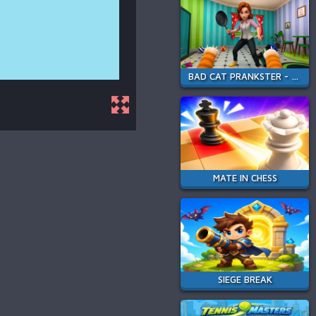
BAD CAT PRANKSTER - MOM IS RETURN
MATE IN CHESS
SIEGE BREAK