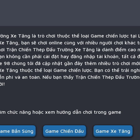
ng Xe Tăng là trò chơi thuộc thể loại Game chiến lược tại 
 Tăng, bạn sẽ chơi online cùng với nhiều người chơi khác t
chơi Trận Chiến Thép Đấu Trường Xe Tăng là dành điểm cao n
ạn không cần phải cài đặt hay đăng nhập tài khoản, tất cả 
ne 98 chúng tôi đã cập nhật gần đây thêm nhiều trò chơi mới
e Tăng thuộc thể loại Game chiến lược. Bạn có thể trải ngh
iễn phí và an toàn. Nếu bạn thấy Trận Chiến Thép Đấu Trườ
ời!
hím chức năng hoặc xem hướng dẫn chơi trong game
ame Bắn Súng
Game Chiến Đấu
Game Xe Tăng