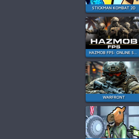
STICKMAN KOMBAT 2D
HAZMOB FPS: ONLINE SHOOTER
WARFRONT