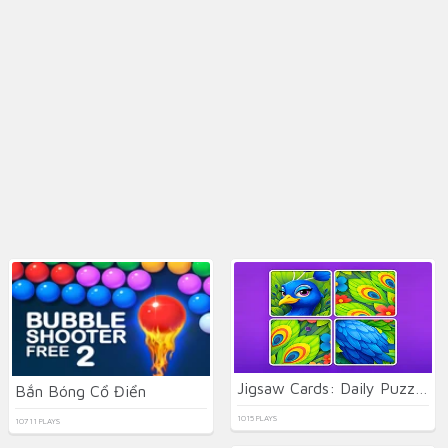
Jigsaw Cards: Daily Puzzles
Bắn Bóng Cổ Điển
1015 PLAYS
10711 PLAYS