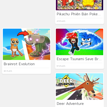
Pikachu Phiên Bản Pokemon
415 PLAYS
Escape Tsunami Save Brainrot
Brainrot Evolution
973 PLAYS
391 PLAYS
Deer Adventure