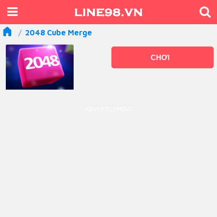
2048 Cube Merge
CHƠI
ADVERTISEMENT