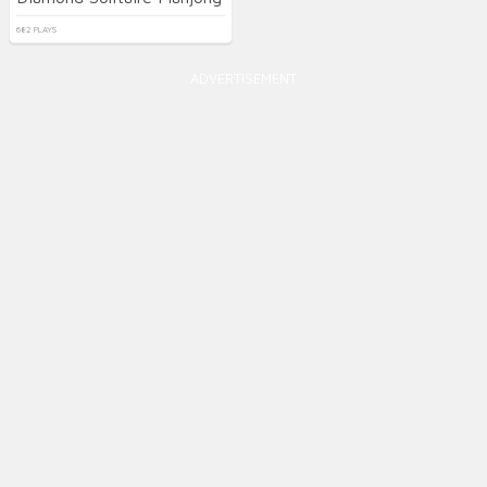
682 PLAYS
ADVERTISEMENT