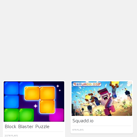
Squadd.io
Block Blaster Puzzle
676 PLAYS
2078 PLAYS