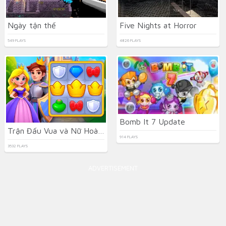
Ngày tận thế
Five Nights at Horror
549 PLAYS
4826 PLAYS
Bomb It 7 Update
Trận Đấu Vua và Nữ Hoàng
914 PLAYS
3532 PLAYS
ADVERTISEMENT