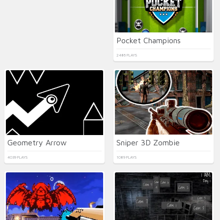
Pocket Champions
2486 PLAYS
Geometry Arrow
Sniper 3D Zombie
4039 PLAYS
1089 PLAYS