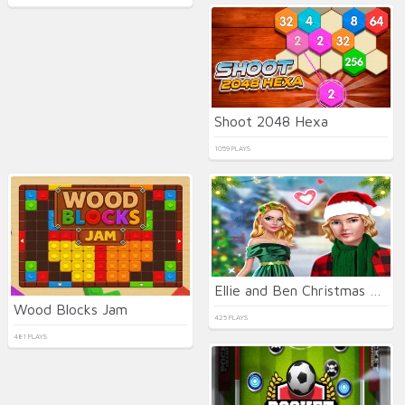
Shoot 2048 Hexa
1059 PLAYS
Ellie and Ben Christmas Eve
Wood Blocks Jam
425 PLAYS
481 PLAYS