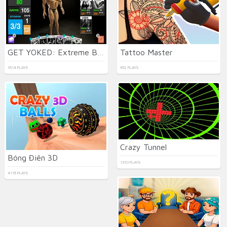
GET YOKED: Extreme Bodybuilding
Tattoo Master
1614 PLAYS
952 PLAYS
Crazy Tunnel
Bóng Điên 3D
1310 PLAYS
4116 PLAYS