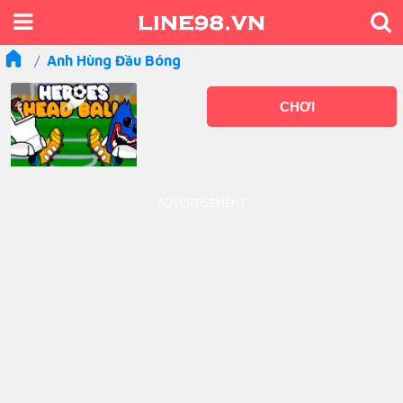
Anh Hùng Đầu Bóng
CHƠI
ADVERTISEMENT