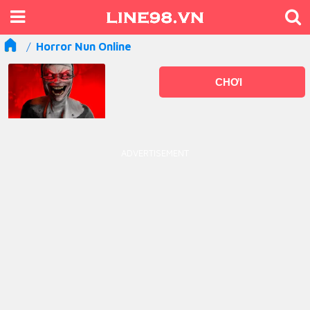
Horror Nun Online
CHƠI
ADVERTISEMENT