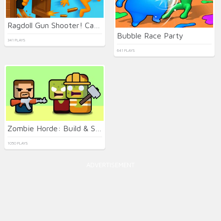
Ragdoll Gun Shooter! Cannon Spinner Playground
Bubble Race Party
341 PLAYS
641 PLAYS
Zombie Horde: Build & Survive
1050 PLAYS
ADVERTISEMENT