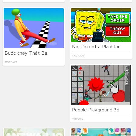
No, I'm not a Plankton
Bước chạy Thất Bại
1103 PLAYS
2550 PLAYS
People Playground 3d
461 PLAYS