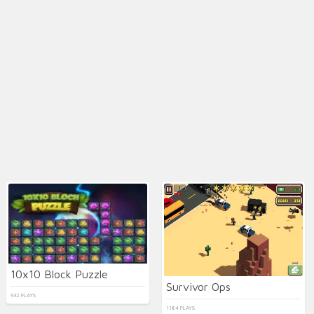
10x10 Block Puzzle
Survivor Ops
932 PLAYS
1184 PLAYS