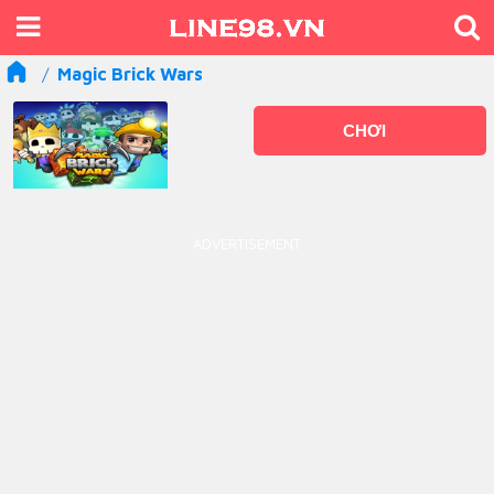
Magic Brick Wars
CHƠI
ADVERTISEMENT