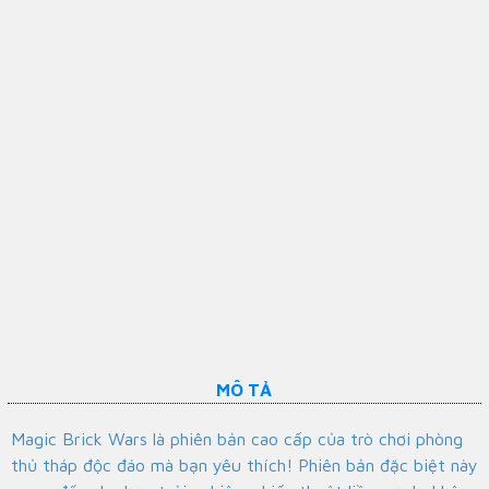
MÔ TẢ
Magic Brick Wars là phiên bản cao cấp của trò chơi phòng
thủ tháp độc đáo mà bạn yêu thích! Phiên bản đặc biệt này