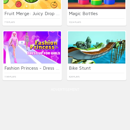
Fruit Merge: Juicy Drop Game
Magic Bottles
719 PLAYS
1024 PLAYS
Fashion Princess - Dress Up for Girls
Bike Stunt
1149 PLAYS
426 PLAYS
ADVERTISEMENT