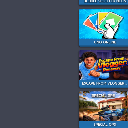
BUBBLE SHOOTER NEON
UNO ONLINE
ESCAPE FROM VLOGGER: RUNAWAY
SPECIAL OPS