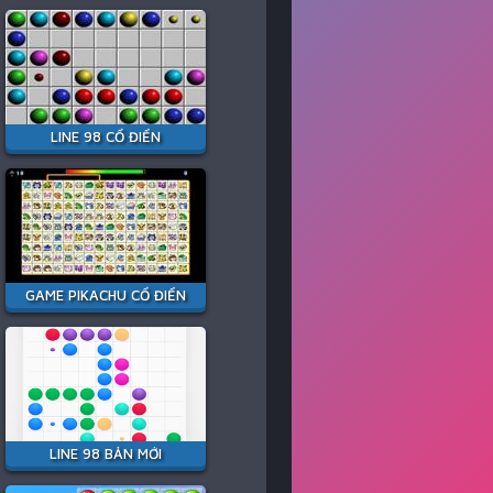
LINE 98 CỔ ĐIỂN
GAME PIKACHU CỔ ĐIỂN
LINE 98 BẢN MỚI