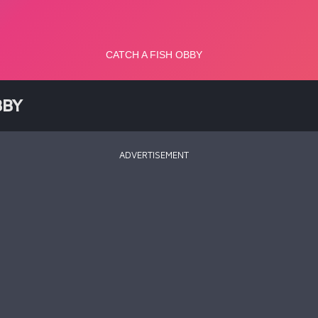
BBY
ADVERTISEMENT