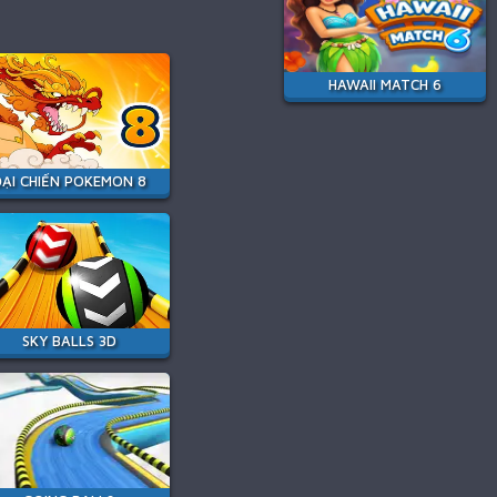
HAWAII MATCH 6
ĐẠI CHIẾN POKEMON 8
SKY BALLS 3D