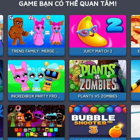
GAME BẠN CÓ THỂ QUAN TÂM!
TREND FAMILY: MERGE ARENA
JUICY MATCH 2
INCREDIBOX PARTY FROZEN SPRUNKI BEAT
PLANTS VS ZOMBIES