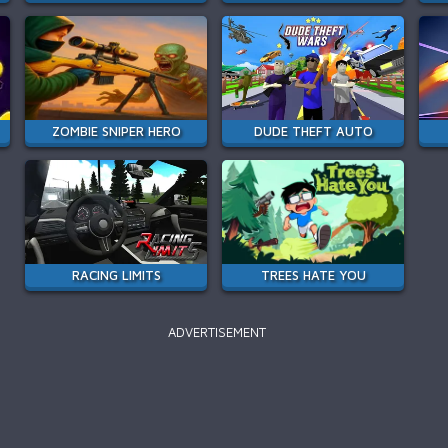
ZOMBIE SNIPER HERO
DUDE THEFT AUTO
RACING LIMITS
TREES HATE YOU
ADVERTISEMENT