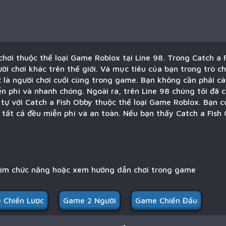
 chơi thuộc thể loại Game Roblox tại Line 98. Trong Catch a 
ời chơi khác trên thế giới. Và mục tiêu của bạn trong trò ch
 là người chơi cuối cùng trong game. Bạn không cần phải cà
ễn phí và nhanh chóng. Ngoài ra, trên Line 98 chúng tôi đã
 tự với Catch a Fish Obby thuộc thể loại Game Roblox. Bạn c
 tất cả đều miễn phí và an toàn. Nếu bạn thấy Catch a Fis
hím chức năng hoặc xem hướng dẫn chơi trong game
 Chiến Lược
Game 2 Người
Game Chiến Đấu