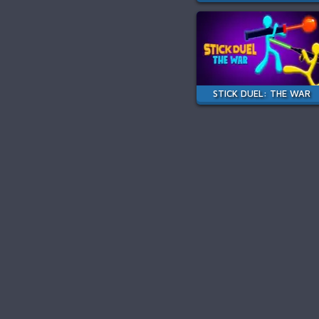
STICK DUEL: THE WAR