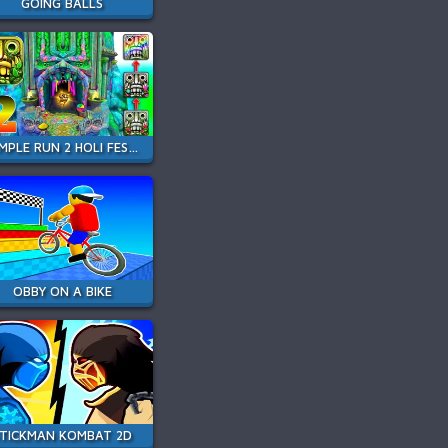
GOING BALLS
TEMPLE RUN 2 HOLI FESTIVAL
OBBY ON A BIKE
STICKMAN KOMBAT 2D