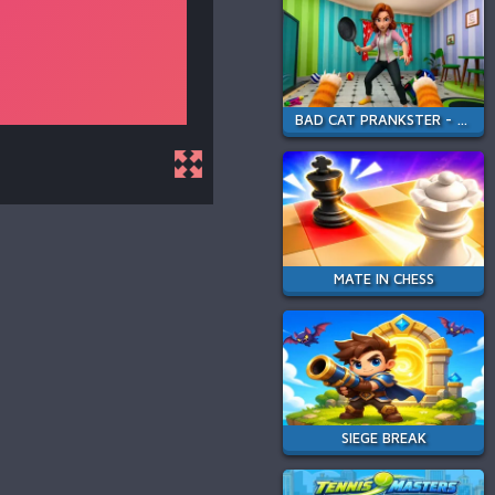
BAD CAT PRANKSTER - MOM IS RETURN
MATE IN CHESS
SIEGE BREAK