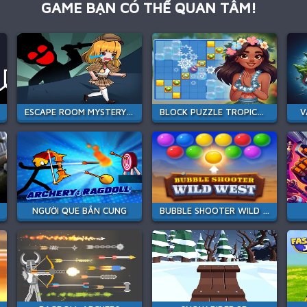
GAME BẠN CÓ THỂ QUAN TÂM!
ESCAPE ROOM MYSTERY KEY
BLOCK PUZZLE TROPICAL STORY
V
NGƯỜI QUE BẮN CUNG
BUBBLE SHOOTER WILD WEST