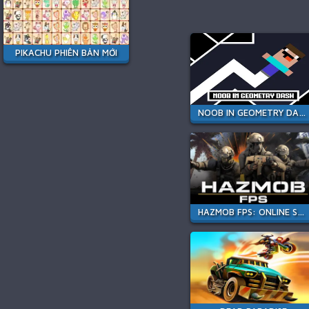
PIKACHU PHIÊN BẢN MỚI
NOOB IN GEOMETRY DASH
HAZMOB FPS: ONLINE SHOOTER