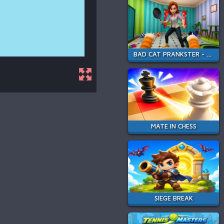
BAD CAT PRANKSTER - MOM IS RETURN
MATE IN CHESS
SIEGE BREAK