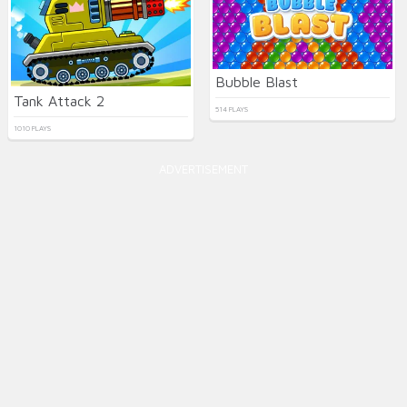
Bubble Blast
Tank Attack 2
514 PLAYS
1010 PLAYS
ADVERTISEMENT