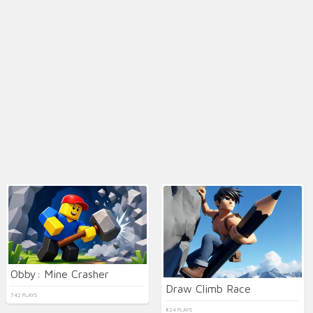
Obby: Mine Crasher
Draw Climb Race
742 PLAYS
824 PLAYS