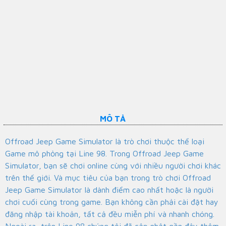
MÔ TẢ
Offroad Jeep Game Simulator là trò chơi thuộc thể loại
Game mô phỏng tại Line 98. Trong Offroad Jeep Game
Simulator, bạn sẽ chơi online cùng với nhiều người chơi khác
trên thế giới. Và mục tiêu của bạn trong trò chơi Offroad
Jeep Game Simulator là dành điểm cao nhất hoặc là người
chơi cuối cùng trong game. Bạn không cần phải cài đặt hay
đăng nhập tài khoản, tất cả đều miễn phí và nhanh chóng.
Ngoài ra, trên Line 98 chúng tôi đã cập nhật gần đây thêm