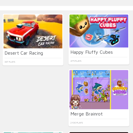
Happy Fluffy Cubes
Desert Car Racing
475 PLAYS
337 PLAYS
Merge Brainrot
2100 PLAYS