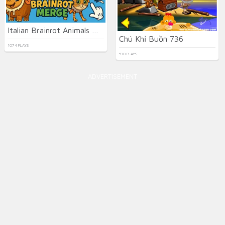
Italian Brainrot Animals Merge Puzzle
Chú Khỉ Buồn 736
1074 PLAYS
510 PLAYS
ADVERTISEMENT