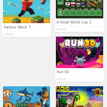
A Small World Cup 2
Parkour Block 7
1079 PLAYS
2197 PLAYS
Run 3D
3589 PLAYS