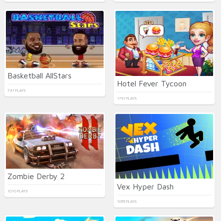
Basketball AllStars
Hotel Fever Tycoon
741 PLAYS
1791 PLAYS
Zombie Derby 2
Vex Hyper Dash
1010 PLAYS
1095 PLAYS