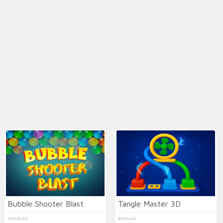
Bubble Shooter Blast
Tangle Master 3D
1073 PLAYS
805 PLAYS