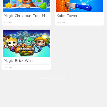
Magic Christmas Tree Match-3
Knife Tower
551 PLAYS
197 PLAYS
Magic Brick Wars
138 PLAYS
ADVERTISEMENT