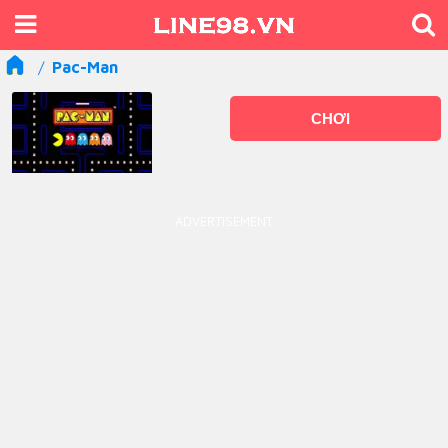
Pac-Man
CHƠI
ADVERTISEMENT