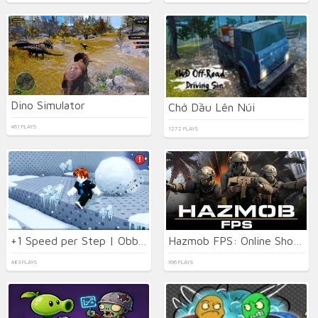
Dino Simulator
Chở Dầu Lên Núi
461 PLAYS
1272 PLAYS
+1 Speed per Step | Obby Mode
Hazmob FPS: Online Shooter
483 PLAYS
996 PLAYS