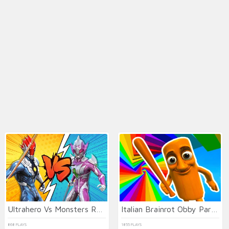
Ultrahero Vs Monsters Royale Battle
Italian Brainrot Obby Parkour
868 PLAYS
1855 PLAYS