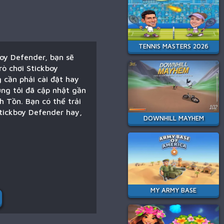
TENNIS MASTERS 2026
boy Defender, bạn sẽ
rò chơi Stickboy
 cần phải cài đặt hay
úng tôi đã cập nhật gần
h Tồn. Bạn có thể trải
Stickboy Defender hay,
DOWNHILL MAYHEM
MY ARMY BASE