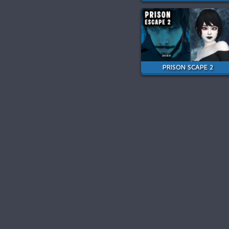
PRISON SCAPE 2