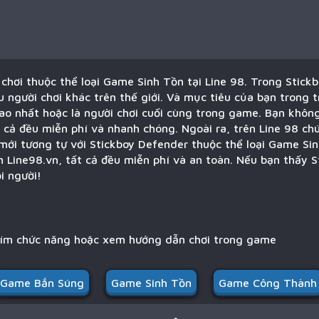
 chơi thuộc thể loại Game Sinh Tồn tại Line 98. Trong Stick
u người chơi khác trên thế giới. Và mục tiêu của bạn trong t
ao nhất hoặc là người chơi cuối cùng trong game. Bạn không
 cả đều miễn phí và nhanh chóng. Ngoài ra, trên Line 98 ch
mới tương tự với Stickboy Defender thuộc thể loại Game Sin
 Line98.vn, tất cả đều miễn phí và an toàn. Nếu bạn thấy 
i người!
hím chức năng hoặc xem hướng dẫn chơi trong game
Game Bắn Súng
Game Sinh Tồn
Game Công Thành