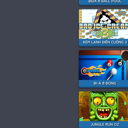
BIDA 8 BALL POOL
KEM LẠNH ĐIÊN CUỒNG 3
BI-A 8 BÓNG
JUNGLE RUN OZ