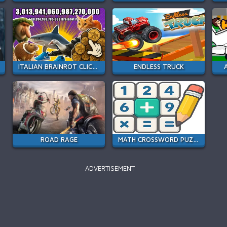
ITALIAN BRAINROT CLICKER 2
ENDLESS TRUCK
ROAD RAGE
MATH CROSSWORD PUZZLE - GENIUS EDITION
ADVERTISEMENT