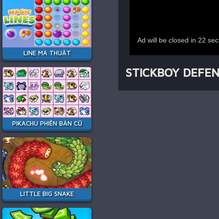
LINE MA THUẬT
STICKBOY DEFE
PIKACHU PHIÊN BẢN CŨ
LITTLE BIG SNAKE