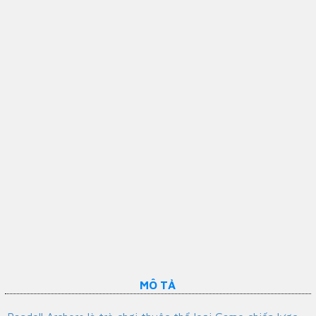
MÔ TẢ