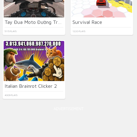
Tay Đua Moto Đường Trường
Survival Race
5115 PLAYS
1220 PLAYS
Italian Brainrot Clicker 2
4009 PLAYS
ADVERTISEMENT