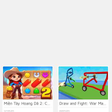
Miền Tây Hoang Dã 2: Cơn Sốt Vàng
Draw and Fight: War Machines
1273 PLAYS
3328 PLAYS