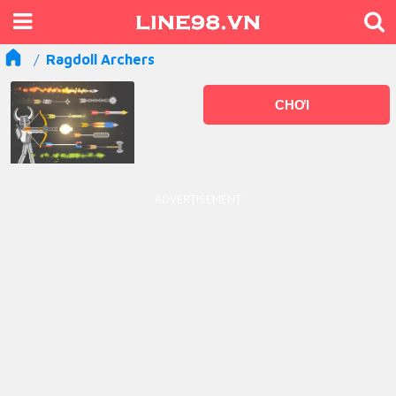
Ragdoll Archers
CHƠI
ADVERTISEMENT