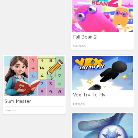
Fall Bean 2
5494 PLAYS
Vex Try To Fly
Sum Master
888 PLAYS
716 PLAYS