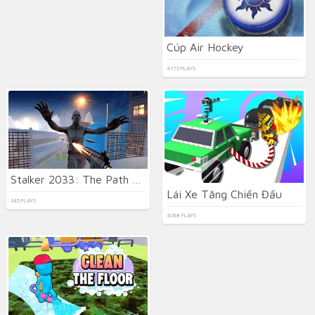
Cúp Air Hockey
4175 PLAYS
Stalker 2033: The Path of the Survivor
Lái Xe Tăng Chiến Đấu
345 PLAYS
4068 PLAYS