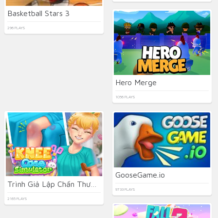
Basketball Stars 3
296 PLAYS
Hero Merge
1056 PLAYS
GooseGame.io
Trình Giả Lập Chấn Thương Đầu Gối
9733 PLAYS
2165 PLAYS