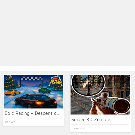
Epic Racing - Descent on Cars
Sniper 3D Zombie
991 PLAYS
1089 PLAYS