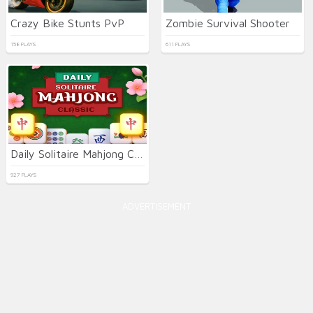
Crazy Bike Stunts PvP
Zombie Survival Shooter
158 PLAYS
611 PLAYS
Daily Solitaire Mahjong Classic
927 PLAYS
ADVERTISEMENT