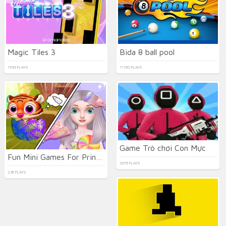
Magic Tiles 3
Bida 8 ball pool
1549 PLAYS
11160 PLAYS
Game Trò chơi Con Mực
Fun Mini Games For Princess
3376 PLAYS
236 PLAYS