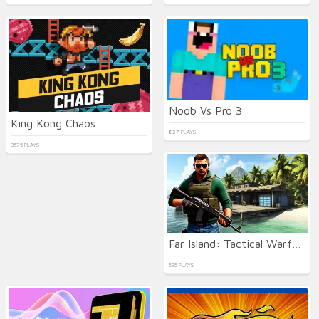
Noob Vs Pro 3
King Kong Chaos
827 PLAYS
3675 PLAYS
Far Island: Tactical Warfare
635 PLAYS