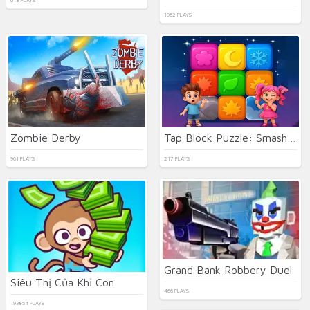
618 PLAYS
1962 PLAYS
Zombie Derby
Tap Block Puzzle: Smash Game
961 PLAYS
217 PLAYS
Grand Bank Robbery Duel
Siêu Thị Của Khỉ Con
466 PLAYS
193854 PLAYS