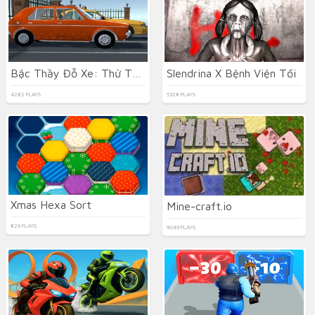
Bậc Thầy Đỗ Xe: Thử Thách Đô Thị
Slendrina X Bệnh Viện Tối
4282 PLAYS
5328 PLAYS
Xmas Hexa Sort
Mine-craft.io
829 PLAYS
9049 PLAYS