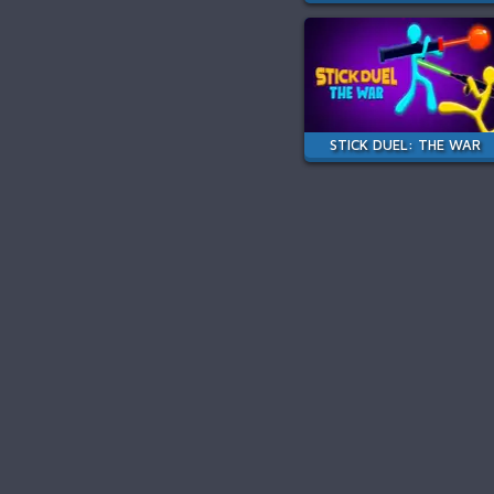
STICK DUEL: THE WAR