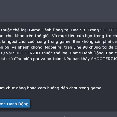
 thuộc thể loại Game Hành Động tại Line 98. Trong SHOOTER
ười chơi khác trên thế giới. Và mục tiêu của bạn trong trò 
 là người chơi cuối cùng trong game. Bạn không cần phải cà
ễn phí và nhanh chóng. Ngoài ra, trên Line 98 chúng tôi đã
g tự với SHOOTERZ.IO thuộc thể loại Game Hành Động. Bạn c
, tất cả đều miễn phí và an toàn. Nếu bạn thấy SHOOTERZ.I
hím chức năng hoặc xem hướng dẫn chơi trong game
me Hành Động