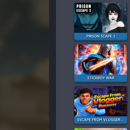
PRISON SCAPE 2
STICKBOY WAR
ESCAPE FROM VLOGGER: RUNAWAY