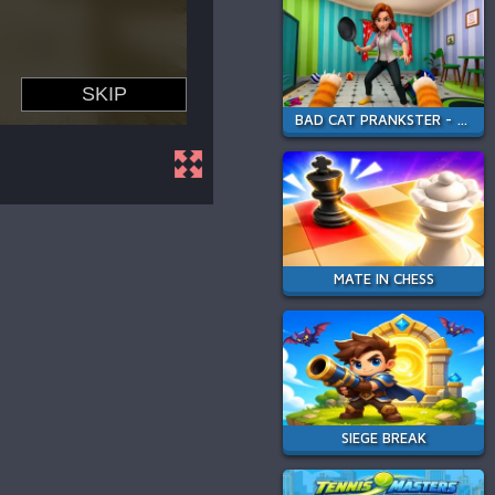
BAD CAT PRANKSTER - MOM IS RETURN
MATE IN CHESS
SIEGE BREAK