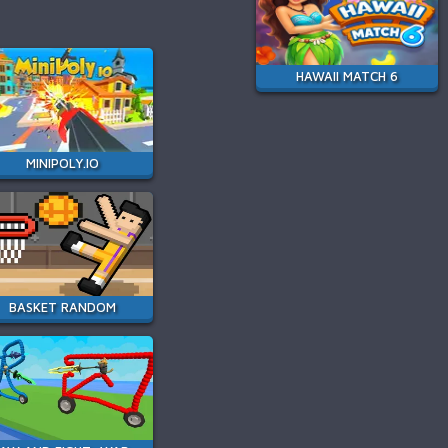
HAWAII MATCH 6
MINIPOLY.IO
BASKET RANDOM