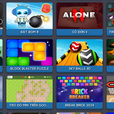
ĐẶT BOM 8
CÔ ĐƠN II
BLOCK BLASTER PUZZLE
SKY BALLS 3D
TRÒ DÒ MÌN TRÊN GOOGLE
BREAK BRICK 2024