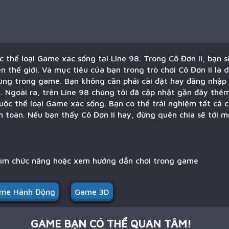
ộc thể loại Game xác sống tại Line 98. Trong Cô Đơn II, bạn s
ên thế giới. Và mục tiêu của bạn trong trò chơi Cô Đơn II là
cùng trong game. Bạn không cần phải cài đặt hay đăng nhập 
 Ngoài ra, trên Line 98 chúng tôi đã cập nhật gần đây thêm
huộc thể loại Game xác sống. Bạn có thể trải nghiệm tất cả 
n toàn. Nếu bạn thấy Cô Đơn II hay, đừng quên chia sẽ tới m
hím chức năng hoặc xem hướng dẫn chơi trong game
me Hành Động
Game 3D
GAME BẠN CÓ THỂ QUAN TÂM!