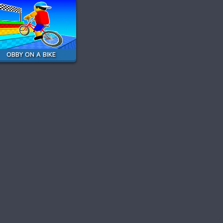
OBBY ON A BIKE