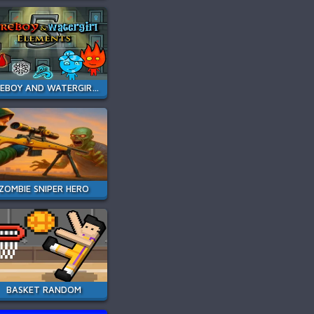
FIREBOY AND WATERGIRL 5 ELEMENTS
ZOMBIE SNIPER HERO
BASKET RANDOM