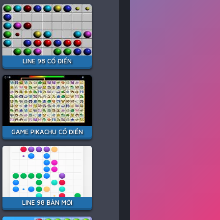
LINE 98 CỔ ĐIỂN
GAME PIKACHU CỔ ĐIỂN
LINE 98 BẢN MỚI