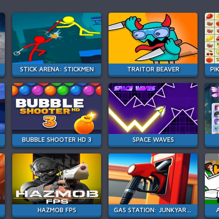
STICK ARENA: STICKMEN
TRAITOR BEAVER
BUBBLE SHOOTER HD 3
SPACE WAVES
HAZMOB FPS
GAS STATION: JUNKYARD TYCOON