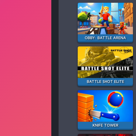
OBBY: BATTLE ARENA
BATTLE SHOT ELITE
KNIFE TOWER