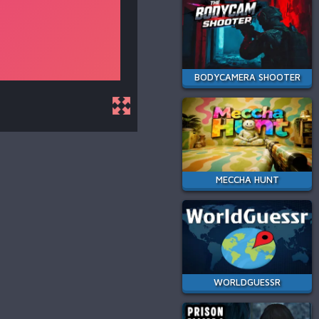
BODYCAMERA SHOOTER
MECCHA HUNT
WORLDGUESSR