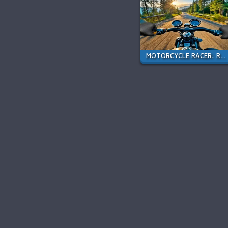
MOTORCYCLE RACER: ROAD MAYHEM