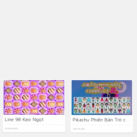
Line 98 Kẹo Ngọt
Pikachu Phiên Bản Trò chơi con mực 2
61376 PLAYS
1341 PLAYS