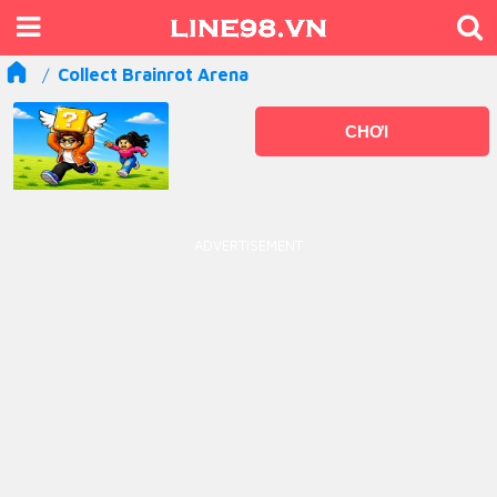
Collect Brainrot Arena
CHƠI
ADVERTISEMENT