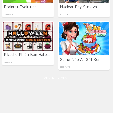
Brainrot Evolution
Nuclear Day Survival
391 PLAYS
1036 PLAYS
Pikachu Phiên Bản Halloween
Game Nấu Ăn Sốt Kem
91 PLAYS
6909 PLAYS
ADVERTISEMENT