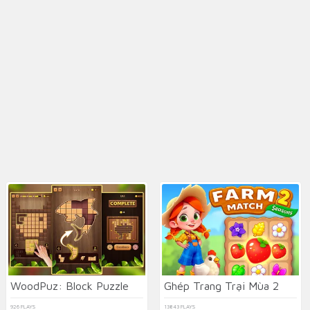
WoodPuz: Block Puzzle
Ghép Trang Trại Mùa 2
926 PLAYS
13843 PLAYS