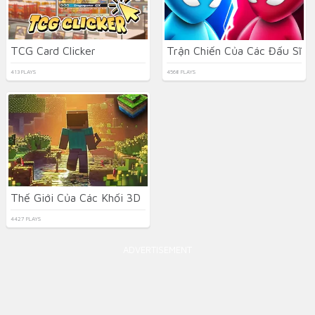
TCG Card Clicker
Trận Chiến Của Các Đấu Sĩ
413 PLAYS
4568 PLAYS
Thế Giới Của Các Khối 3D
4427 PLAYS
ADVERTISEMENT