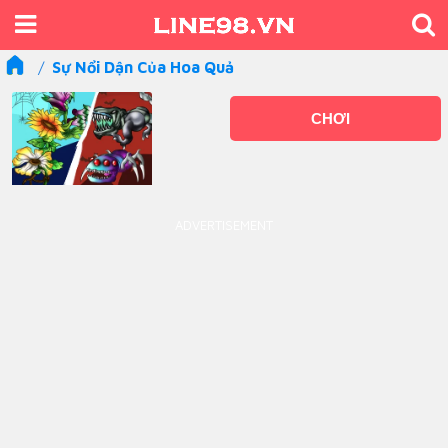
Sự Nổi Dận Của Hoa Quả
CHƠI
ADVERTISEMENT