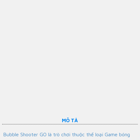
MÔ TẢ
Bubble Shooter GO là trò chơi thuộc thể loại Game bóng