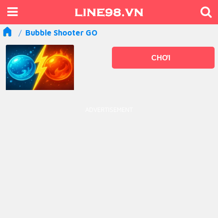
Bubble Shooter GO
CHƠI
ADVERTISEMENT