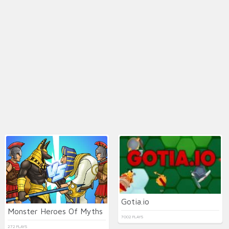
Gotia.io
Monster Heroes Of Myths
7002 PLAYS
272 PLAYS