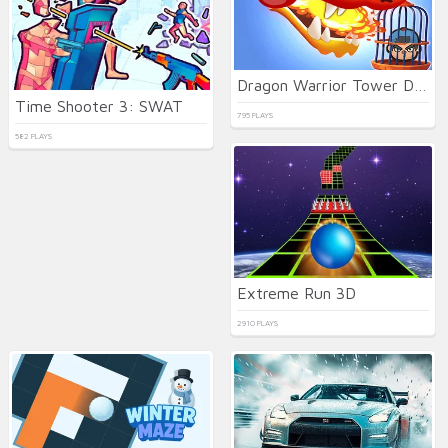
Dragon Warrior Tower Defense
Time Shooter 3: SWAT
795 PLAYS
582 PLAYS
Extreme Run 3D
2910 PLAYS